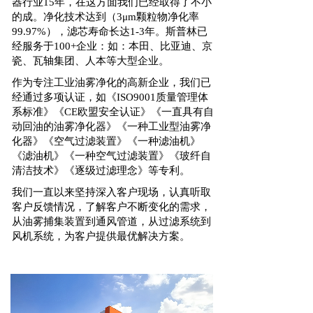
器行业15年，在这方面我们已经取得了不小
的成。净化技术达到（3μm颗粒物净化率
99.97%），滤芯寿命长达1-3年。斯普林已
经服务于100+企业：如：本田、比亚迪、京
瓷、瓦轴集团、人本等大型企业。
作为专注工业油雾净化的高新企业，我们已
经通过多项认证，如《ISO9001质量管理体
系标准》《CE欧盟安全认证》《一直具有自
动回油的油雾净化器》《一种工业型油雾净
化器》《空气过滤装置》《一种滤油机》
《滤油机》《一种空气过滤装置》《玻纤自
清洁技术》《逐级过滤理念》等专利。
我们一直以来坚持深入客户现场，认真听取
客户反馈情况，了解客户不断变化的需求，
从油雾捕集装置到通风管道，从过滤系统到
风机系统，为客户提供最优解决方案。