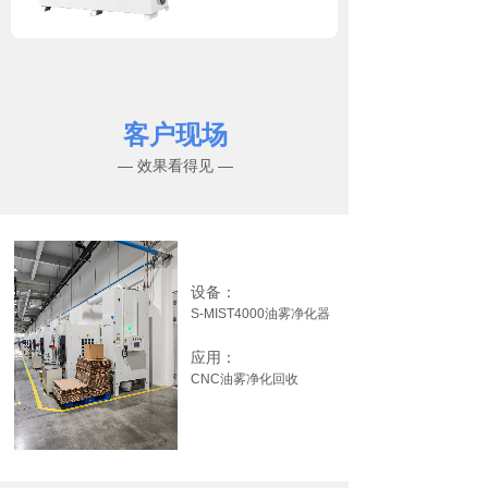
客户现场
— 效果看得见 —
设备：
S-MIST4000油雾净化器
应用：
CNC油雾净化回收