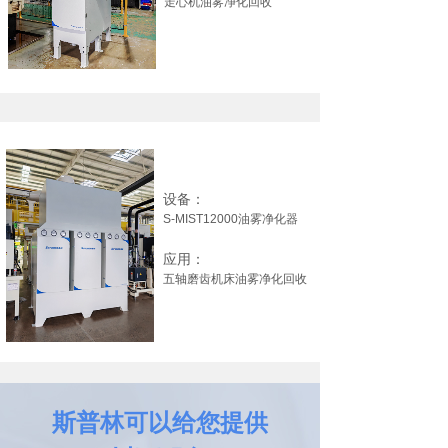
走心机油雾净化回收
设备：
S-MIST12000油雾净化器
应用：
五轴磨齿机床油雾净化回收
斯普林可以给您提供