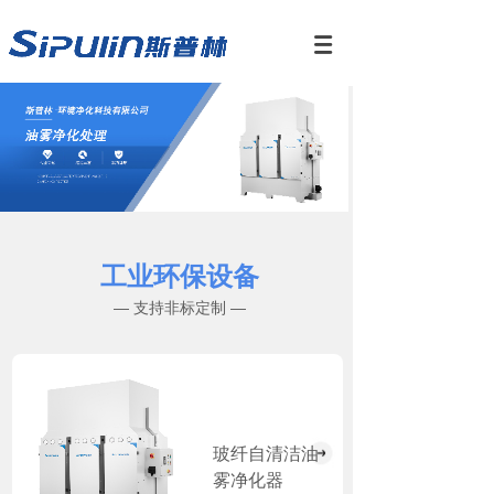
工业环保设备
— 支持非标定制 —
玻纤自清洁油
雾净化器